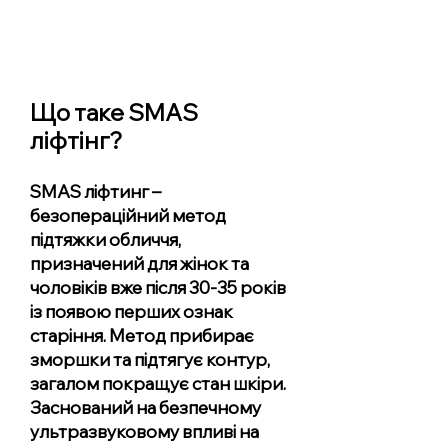
Що таке SMAS
ліфтінг?
SMAS ліфтинг –
безопераційний метод
підтяжки обличчя,
призначений для жінок та
чоловіків вже після 30-35 років
із появою перших ознак
старіння. Метод прибирає
зморшки та підтягує контур,
загалом покращує стан шкіри.
Заснований на безпечному
ультразвуковому впливі на